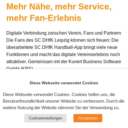
Mehr Nähe, mehr Service,
mehr Fan-Erlebnis
Digitale Verbindung zwischen Verein, Fans und Partnern
Die Fans des SC DHfK Leipzig können sich freuen: Die
überarbeitete SC DHfK Handball-App bringt viele neue
Funktionen und macht das digitale Vereinserlebnis noch
attraktiver. Gemeinsam mit der Kunert Business Software
GmbH (KBS)…
Weiterlesen
Diese Webseite verwendet Cookies
Diese Webseite verwendet Cookies. Cookies helfen uns, die
Benutzerfreundlichkeit unserer Website zu verbessern. Durch die
weitere Nutzung der Website stimmen Sie der Verwendung zu.
Kontakt zu uns
Cookieeinstellungen
Akzeptieren
Open
Der SC DHfK Leipzig feiert