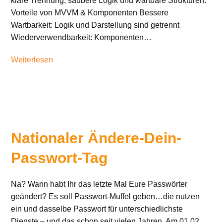
klare Trennung, saubere Logik und wartbare Strukturen.
Vorteile von MVVM & Komponenten Bessere
Wartbarkeit: Logik und Darstellung sind getrennt
Wiederverwendbarkeit: Komponenten…
Weiterlesen
Nationaler Ändere-Dein-
Passwort-Tag
Na? Wann habt Ihr das letzte Mal Eure Passwörter
geändert? Es soll Passwort-Muffel geben…die nutzen
ein und dasselbe Passwort für unterschiedlichste
Dienste – und das schon seit vielen Jahren. Am 01.02.