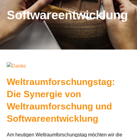
Softwareentwicklung
Weltraumforschungstag:
Die Synergie von
Weltraumforschung und
Softwareentwicklung
Am heutigen Weltraumforschungstag möchten wir die