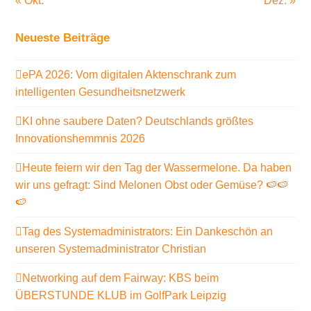
« Okt.
Dez. »
Neueste Beiträge
ePA 2026: Vom digitalen Aktenschrank zum
intelligenten Gesundheitsnetzwerk
KI ohne saubere Daten? Deutschlands größtes
Innovationshemmnis 2026
Heute feiern wir den Tag der Wassermelone. Da haben
wir uns gefragt: Sind Melonen Obst oder Gemüse? 🍉🍉
🍉
Tag des Systemadministrators: Ein Dankeschön an
unseren Systemadministrator Christian
Networking auf dem Fairway: KBS beim
ÜBERSTUNDE KLUB im GolfPark Leipzig