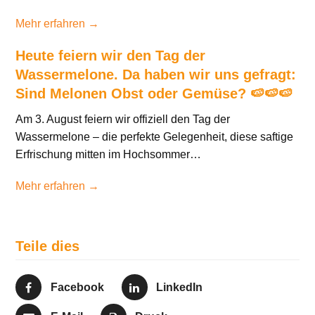
Mehr erfahren →
Heute feiern wir den Tag der
Wassermelone. Da haben wir uns gefragt:
Sind Melonen Obst oder Gemüse? 🍉🍉🍉
Am 3. August feiern wir offiziell den Tag der
Wassermelone – die perfekte Gelegenheit, diese saftige
Erfrischung mitten im Hochsommer…
Mehr erfahren →
Teile dies
Facebook
LinkedIn