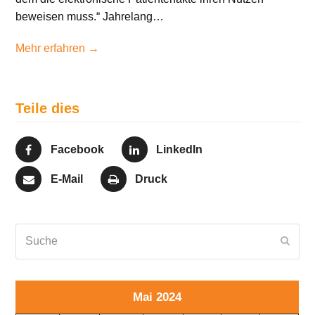
beweisen muss.“ Jahrelang…
Mehr erfahren →
Teile dies
Facebook
LinkedIn
E-Mail
Druck
Suche
Send
Mai 2024