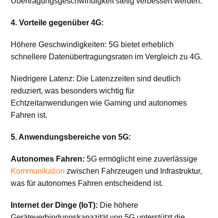
Übertragungsgeschwindigkeit stetig verbessert werden.
4. Vorteile gegenüber 4G:
Höhere Geschwindigkeiten: 5G bietet erheblich
schnellere Datenübertragungsraten im Vergleich zu 4G.
Niedrigere Latenz: Die Latenzzeiten sind deutlich
reduziert, was besonders wichtig für
Echtzeitanwendungen wie Gaming und autonomes
Fahren ist.
5. Anwendungsbereiche von 5G:
Autonomes Fahren:
5G ermöglicht eine zuverlässige
Kommunikation
zwischen Fahrzeugen und Infrastruktur,
was für autonomes Fahren entscheidend ist.
Internet der Dinge (IoT):
Die höhere
Geräteverbindungskapazität von 5G unterstützt die