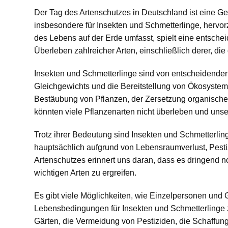
Der Tag des Artenschutzes in Deutschland ist eine Gel
insbesondere für Insekten und Schmetterlinge, hervorzuh
des Lebens auf der Erde umfasst, spielt eine entsch
Überleben zahlreicher Arten, einschließlich derer, di
Insekten und Schmetterlinge sind von entscheidender
Gleichgewichts und die Bereitstellung von Ökosystemd
Bestäubung von Pflanzen, der Zersetzung organischer
könnten viele Pflanzenarten nicht überleben und uns
Trotz ihrer Bedeutung sind Insekten und Schmetterli
hauptsächlich aufgrund von Lebensraumverlust, Pest
Artenschutzes erinnert uns daran, dass es dringend 
wichtigen Arten zu ergreifen.
Es gibt viele Möglichkeiten, wie Einzelpersonen un
Lebensbedingungen für Insekten und Schmetterlinge
Gärten, die Vermeidung von Pestiziden, die Schaffu