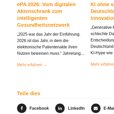
ePA 2026: Vom digitalen
KI ohne 
Aktenschrank zum
Deutschl
intelligenten
Innovati
Gesundheitsnetzwerk
„Generative 
schlechte Da
„2025 war das Jahr der Einführung.
Entscheidun
2026 ist das Jahr, in dem die
Deutschland 
elektronische Patientenakte ihren
KI-Hype wie
Nutzen beweisen muss.“ Jahrelang…
Mehr erfahr
Mehr erfahren →
Teile dies
Facebook
LinkedIn
E-Mai