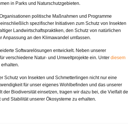
umen in Parks und Naturschutzgebieten.
nd Organisationen politische Maßnahmen und Programme
 einschließlich spezifischer Initiativen zum Schutz von Insekten
tiger Landwirtschaftspraktiken, den Schutz von natürlichen
ur Anpassung an den Klimawandel umfassen.
derte Softwarelösungen entwickelt. Neben unserer
 für verschiedene Natur- und Umweltprojekte ein. Unter
diesem
 erhalten.
er Schutz von Insekten und Schmetterlingen nicht nur eine
twendigkeit für unser eigenes Wohlbefinden und das unserer
der Biodiversität einsetzen, tragen wir dazu bei, die Vielfalt d
und Stabilität unserer Ökosysteme zu erhalten.