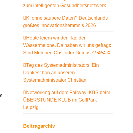
zum intelligenten Gesundheitsnetzwerk
KI ohne saubere Daten? Deutschlands
größtes Innovationshemmnis 2026
Heute feiern wir den Tag der
Wassermelone. Da haben wir uns gefragt:
Sind Melonen Obst oder Gemüse? 🍉🍉🍉
Tag des Systemadministrators: Ein
Dankeschön an unseren
Systemadministrator Christian
Networking auf dem Fairway: KBS beim
es
ÜBERSTUNDE KLUB im GolfPark
Leipzig
Beitragarchiv