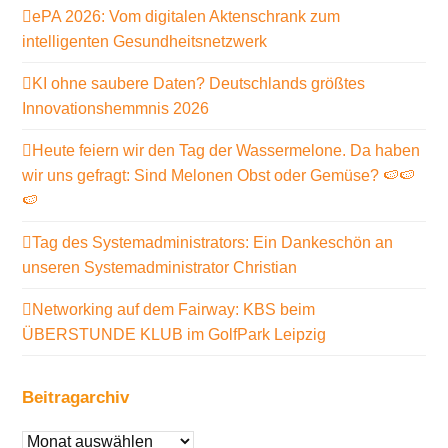
ePA 2026: Vom digitalen Aktenschrank zum
intelligenten Gesundheitsnetzwerk
KI ohne saubere Daten? Deutschlands größtes
Innovationshemmnis 2026
Heute feiern wir den Tag der Wassermelone. Da haben
wir uns gefragt: Sind Melonen Obst oder Gemüse? 🍉🍉
🍉
Tag des Systemadministrators: Ein Dankeschön an
unseren Systemadministrator Christian
Networking auf dem Fairway: KBS beim
ÜBERSTUNDE KLUB im GolfPark Leipzig
Beitragarchiv
Beitragarchiv