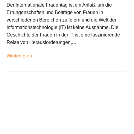
Der Internationale Frauentag ist ein Anlaß, um die
Errungenschaften und Beiträge von Frauen in
verschiedenen Bereichen zu feiern und die Welt der
Informationstechnologie (IT) ist keine Ausnahme. Die
Geschichte der Frauen in der IT ist eine faszinierende
Reise von Herausforderungen,…
Weiterlesen