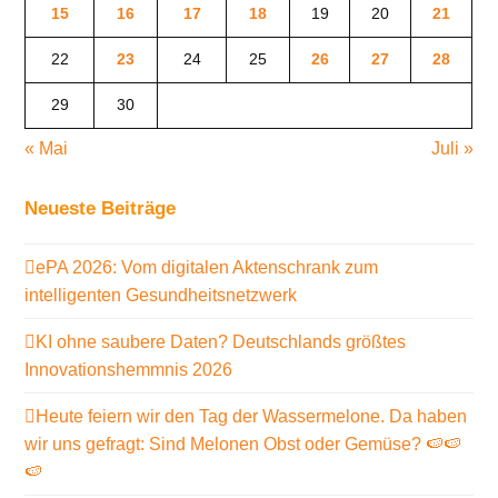
15
16
17
18
19
20
21
22
23
24
25
26
27
28
29
30
« Mai
Juli »
Neueste Beiträge
ePA 2026: Vom digitalen Aktenschrank zum
intelligenten Gesundheitsnetzwerk
KI ohne saubere Daten? Deutschlands größtes
Innovationshemmnis 2026
Heute feiern wir den Tag der Wassermelone. Da haben
wir uns gefragt: Sind Melonen Obst oder Gemüse? 🍉🍉
🍉