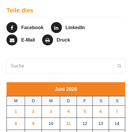
Teile dies
Facebook
LinkedIn
E-Mail
Druck
Suche
Send
Juni 2026
M
D
M
D
F
S
S
1
2
3
4
5
6
7
8
9
10
11
12
13
14