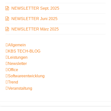
NEWSLETTER Sept. 2025
NEWSLETTER Juni 2025
NEWSLETTER März 2025
Allgemein
KBS TECH-BLOG
Leistungen
Newsletter
Office
Softwareentwicklung
Trend
Veranstaltung
Tech-Blog KBS – Mai 2026:
Himmelsstürmer