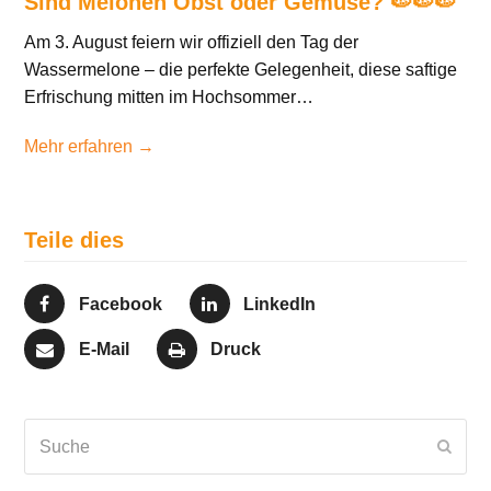
Sind Melonen Obst oder Gemüse? 🍉🍉🍉
Am 3. August feiern wir offiziell den Tag der
Wassermelone – die perfekte Gelegenheit, diese saftige
Erfrischung mitten im Hochsommer…
Mehr erfahren →
Teile dies
Facebook
LinkedIn
E-Mail
Druck
Suche
Send