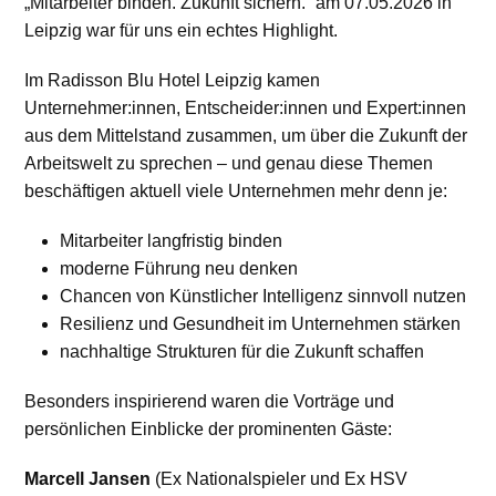
„Mitarbeiter binden. Zukunft sichern.“ am 07.05.2026 in
Leipzig war für uns ein echtes Highlight.
Im Radisson Blu Hotel Leipzig kamen
Unternehmer:innen, Entscheider:innen und Expert:innen
aus dem Mittelstand zusammen, um über die Zukunft der
Arbeitswelt zu sprechen – und genau diese Themen
beschäftigen aktuell viele Unternehmen mehr denn je:
Mitarbeiter langfristig binden
moderne Führung neu denken
Chancen von Künstlicher Intelligenz sinnvoll nutzen
Resilienz und Gesundheit im Unternehmen stärken
nachhaltige Strukturen für die Zukunft schaffen
Besonders inspirierend waren die Vorträge und
persönlichen Einblicke der prominenten Gäste:
Marcell Jansen
(Ex Nationalspieler und Ex HSV