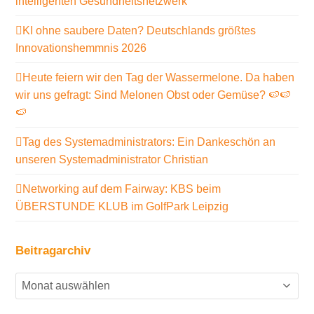
intelligenten Gesundheitsnetzwerk
KI ohne saubere Daten? Deutschlands größtes
Innovationshemmnis 2026
Heute feiern wir den Tag der Wassermelone. Da haben
wir uns gefragt: Sind Melonen Obst oder Gemüse? 🍉🍉
🍉
Tag des Systemadministrators: Ein Dankeschön an
unseren Systemadministrator Christian
Networking auf dem Fairway: KBS beim
ÜBERSTUNDE KLUB im GolfPark Leipzig
Beitragarchiv
Beitragarchiv