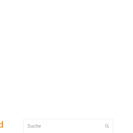
d
Suche
Senden