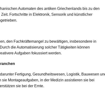
chanischen Automaten des antiken Griechenlands bis zu den
eit. Fortschritte in Elektronik, Sensorik und künstlicher
getrieben.
len, den Fachkräftemangel zu bewältigen, insbesondere in
 Durch die Automatisierung solcher Tätigkeiten können
reativere Aufgaben fokussiert werden.
Branchen
 darunter Fertigung, Gesundheitswesen, Logistik, Bauwesen un
n sie Montageaufgaben, in der Medizin assistieren sie bei
erstützen sie bei der Ernte.