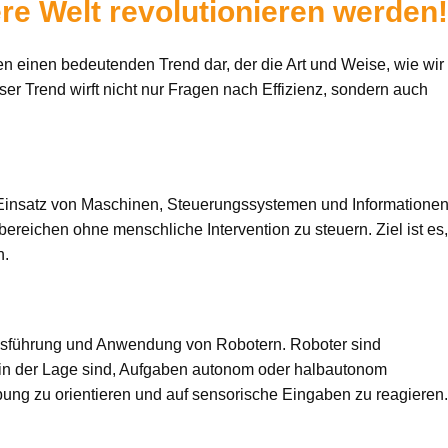
re Welt revolutionieren werden
en einen bedeutenden Trend dar, der die Art und Weise, wie wir
er Trend wirft nicht nur Fragen nach Effizienz, sondern auch
n Einsatz von Maschinen, Steuerungssystemen und Informationen
ereichen ohne menschliche Intervention zu steuern. Ziel ist es
n.
iebsführung und Anwendung von Robotern. Roboter sind
e in der Lage sind, Aufgaben autonom oder halbautonom
ebung zu orientieren und auf sensorische Eingaben zu reagieren