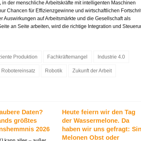
 in der menschliche Arbeitskräfte mit intelligenten Maschinen
nur Chancen für Effizienzgewinne und wirtschaftlichen Fortschrit
er Auswirkungen auf Arbeitsmärkte und die Gesellschaft als
ite an Seite arbeiten, wird die richtige Integration und Steuer
iziente Produktion
Fachkräftemangel
Industrie 4.0
Robotereinsatz
Robotik
Zukunft der Arbeit
saubere Daten?
Heute feiern wir den Tag
ands größtes
der Wassermelone. Da
onshemmnis 2026
haben wir uns gefragt: Si
Melonen Obst oder
KI kann alles – außer