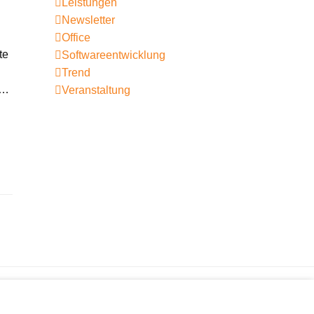
Leistungen
Newsletter
Office
te
Softwareentwicklung
Trend
r…
Veranstaltung
Ein Blick auf die Welt der Schmetterlinge und ihre
Herausforderungen