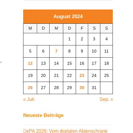
!
August 2024
M
D
M
D
F
S
S
1
2
3
4
5
6
7
8
9
10
11
,
12
13
14
15
16
17
18
,
19
20
21
22
23
24
25
26
27
28
29
30
31
« Juli
Sep. »
Neueste Beiträge
.
ePA 2026: Vom digitalen Aktenschrank