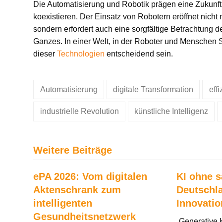
Die Automatisierung und Robotik prägen eine Zukunft,
koexistieren. Der Einsatz von Robotern eröffnet nicht 
sondern erfordert auch eine sorgfältige Betrachtung d
Ganzes. In einer Welt, in der Roboter und Menschen Se
dieser
Technologien
entscheidend sein.
Automatisierung
digitale Transformation
eff
industrielle Revolution
künstliche Intelligenz
Weitere Beiträge
ePA 2026: Vom digitalen
KI ohne 
Aktenschrank zum
Deutschl
intelligenten
Innovati
Gesundheitsnetzwerk
„Generative 