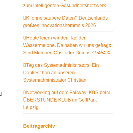
zum intelligenten Gesundheitsnetzwerk
KI ohne saubere Daten? Deutschlands
größtes Innovationshemmnis 2026
Heute feiern wir den Tag der
Wassermelone. Da haben wir uns gefragt:
Sind Melonen Obst oder Gemüse? 🍉🍉🍉
Tag des Systemadministrators: Ein
Dankeschön an unseren
Systemadministrator Christian
Networking auf dem Fairway: KBS beim
d
ÜBERSTUNDE KLUB im GolfPark
Leipzig
Beitragarchiv