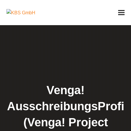
Venga!
AusschreibungsProfi
(Venga! Project