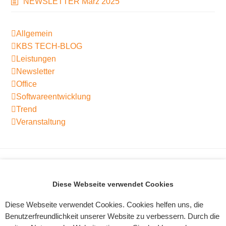
NEWSLETTER März 2025
Allgemein
KBS TECH-BLOG
Leistungen
Newsletter
Office
Softwareentwicklung
Trend
Veranstaltung
🏃‍♂️ KBS läuft
Individuelle Softwareentwicklung
wieder!
in Deutschland 2025 – Zwischen
Nächster
Diese Webseite verwendet Cookies
Firmenlauf
Engpässen und Effizienzgewinn
vorheriger
Beitrag:
Leipzig 2025
Diese Webseite verwendet Cookies. Cookies helfen uns, die
Beitrag:
🏃‍♀️
Benutzerfreundlichkeit unserer Website zu verbessern. Durch die