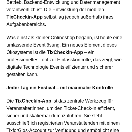
Betrieb, Backend-Entwicklung und Datenmanagement
verantwortlich ist. Die Entwicklung der mobilen
TixCheckin-App
selbst lag jedoch außerhalb ihres
Aufgabenbereichs.
Was einst als kleiner Onlineshop begann, ist heute eine
umfassende Eventlösung. Ein neues Element dieses
Ökosystems ist die
TixCheckin-App
– ein
professionelles Tool zur Einlasskontrolle, das zeigt, wie
digitale Technologie Events effizienter und sicherer
gestalten kann.
Jeder Tag ein Festival – mit maximaler Kontrolle
Die
TixCheckin-App
ist das zentrale Werkzeug für
Veranstalter:innen, um den Ticket-Check-in effizient,
sicher und skalierbar durchzuführen. Sie steht
ausschließlich registrierten Veranstaltenden mit einem
TixforGigs-Account zur Verfügung und ermöglicht eine