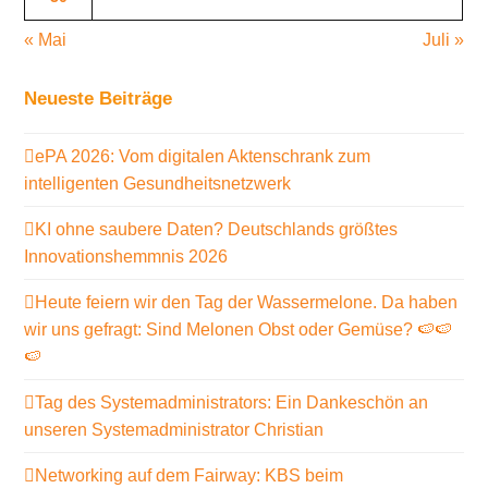
« Mai
Juli »
Neueste Beiträge
ePA 2026: Vom digitalen Aktenschrank zum
intelligenten Gesundheitsnetzwerk
KI ohne saubere Daten? Deutschlands größtes
Innovationshemmnis 2026
Heute feiern wir den Tag der Wassermelone. Da haben
wir uns gefragt: Sind Melonen Obst oder Gemüse? 🍉🍉
🍉
Tag des Systemadministrators: Ein Dankeschön an
unseren Systemadministrator Christian
Networking auf dem Fairway: KBS beim