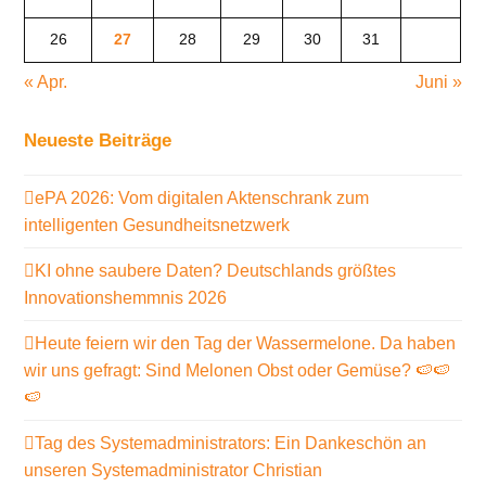
26
27
28
29
30
31
« Apr.
Juni »
Neueste Beiträge
ePA 2026: Vom digitalen Aktenschrank zum
intelligenten Gesundheitsnetzwerk
KI ohne saubere Daten? Deutschlands größtes
Innovationshemmnis 2026
Heute feiern wir den Tag der Wassermelone. Da haben
wir uns gefragt: Sind Melonen Obst oder Gemüse? 🍉🍉
🍉
Tag des Systemadministrators: Ein Dankeschön an
unseren Systemadministrator Christian