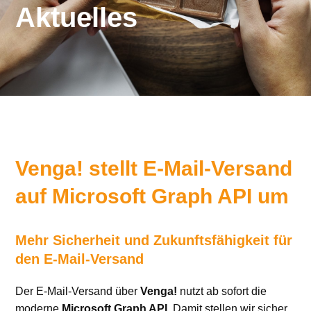
Aktuelles
Venga! stellt E-Mail-Versand
auf Microsoft Graph API um
Mehr Sicherheit und Zukunftsfähigkeit für
den E-Mail-Versand
Der E-Mail-Versand über
Venga!
nutzt ab sofort die
moderne
Microsoft Graph API
. Damit stellen wir sicher,