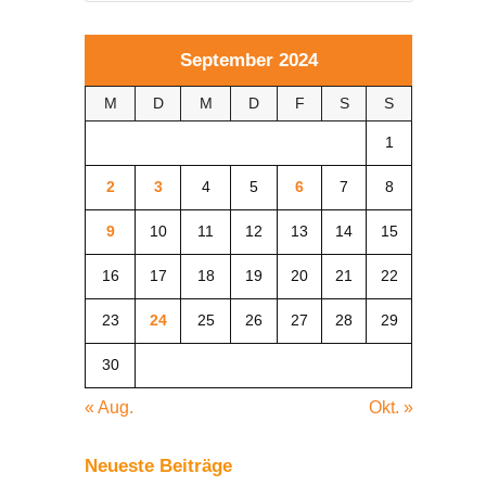
September 2024
M
D
M
D
F
S
S
1
2
3
4
5
6
7
8
9
10
11
12
13
14
15
16
17
18
19
20
21
22
23
24
25
26
27
28
29
30
« Aug.
Okt. »
Neueste Beiträge