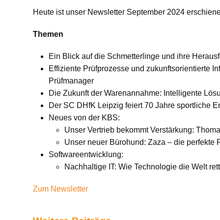
Heute ist unser Newsletter September 2024 erschien
Themen
Ein Blick auf die Schmetterlinge und ihre Herau
Effiziente Prüfprozesse und zukunftsorientierte I
Prüfmanager
Die Zukunft der Warenannahme: Intelligente Lö
Der SC DHfK Leipzig feiert 70 Jahre sportliche Erf
Neues von der KBS:
Unser Vertrieb bekommt Verstärkung: Thomas
Unser neuer Bürohund: Zaza – die perfekte
Softwareentwicklung:
Nachhaltige IT: Wie Technologie die Welt ret
Zum Newsletter