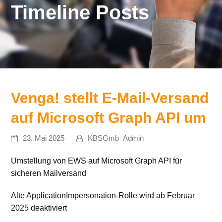
Timeline Posts
Venga! stellt E-Mail-Versand
auf Microsoft Graph API um
23. Mai 2025
KBSGmb_Admin
Umstellung von EWS auf Microsoft Graph API für
sicheren Mailversand
Alte ApplicationImpersonation-Rolle wird ab Februar
2025 deaktiviert