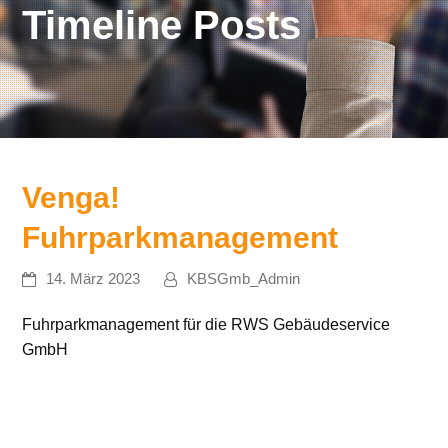
Timeline Posts
Venga!
Fuhrparkmanagement
14. März 2023
KBSGmb_Admin
Fuhrparkmanagement für die RWS Gebäudeservice
GmbH