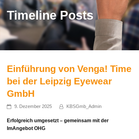
Timeline Posts
Einführung von Venga! Time
bei der Leipzig Eyewear
GmbH
9. Dezember 2025
KBSGmb_Admin
Erfolgreich umgesetzt – gemeinsam mit der
ImAngebot OHG