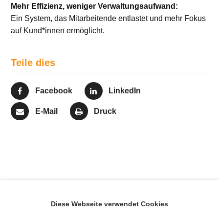
Mehr Effizienz, weniger Verwaltungsaufwand:
Ein System, das Mitarbeitende entlastet und mehr Fokus
auf Kund*innen ermöglicht.
Teile dies
Facebook
LinkedIn
E-Mail
Druck
Venga! als
Einführung von Venga!
Diese Webseite verwendet Cookies
maßgeschneidertes
Time bei der Scheffler
Nächster