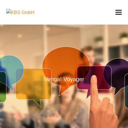
Venga! Voyager