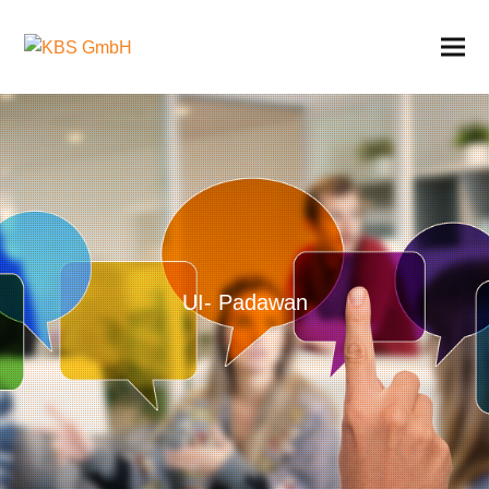
UI- Padawan