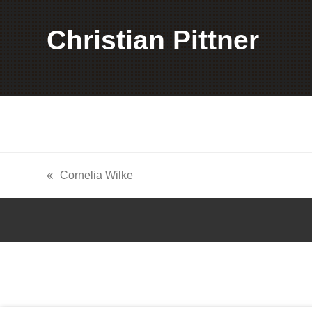
Christian Pittner
Cornelia Wilke
vorheriger
Beitrag: