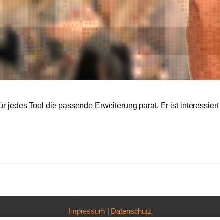
r jedes Tool die passende Erweiterung parat. Er ist interessier
Impressum
|
Datenschutz