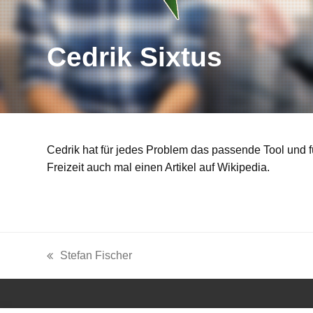
Cedrik Sixtus
Cedrik hat für jedes Problem das passende Tool und fü
Freizeit auch mal einen Artikel auf Wikipedia.
Stefan Fischer
vorheriger
Beitrag: