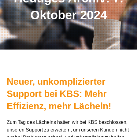
Oktober 2024
Neuer, unkomplizierter
Support bei KBS: Mehr
Effizienz, mehr Lächeln!
Zum Tag des Lächelns hatten wir bei KBS beschlossen,
unseren Support zu erweitern, um unseren Kunden nicht